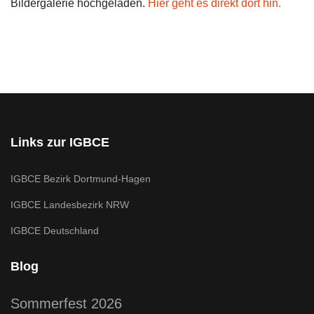
Bildergalerie hochgeladen.
Hier geht es direkt dort hin.
Links zur IGBCE
IGBCE Bezirk Dortmund-Hagen
IGBCE Landesbezirk NRW
IGBCE Deutschland
Blog
Sommerfest 2026