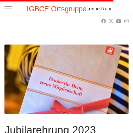
IGBCE Ortsgruppe
Lenne-Ruhr
Jubilarehrung 2023